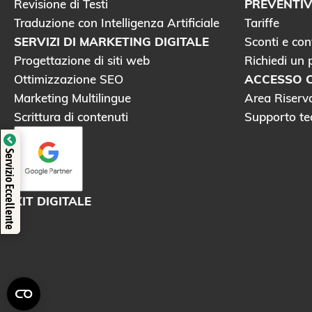
Revisione di Testi
PREVENTIVI
Traduzione con Intelligenza Artificiale
Tariffe
SERVIZI DI MARKETING DIGITALE
Sconti e con
Progettazione di siti web
Richiedi un 
Ottimizzazione SEO
ACCESSO C
Marketing Multilingue
Area Riserv
Scrittura di contenuti
Supporto te
Verificato da Trustindex
Servizio Eccellente
KIT DIGITALE