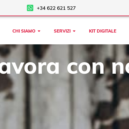
+34 622 621 527
Open CHI SIAMO
Open SERVIZI
CHI SIAMO
SERVIZI
KIT DIGITALE
avora con n