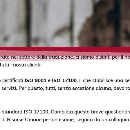
rata nel settore della traduzione, ci siamo distinti per il n
tti i nostri clienti.
 certificati
ISO 9001
e
ISO 17100
, il che stabilisce una se
servizi. Per questo, tutti, senza eccezione alcuna, devono 
 lo standard ISO 17100. Completa questo breve questionario
o di Risorse Umane per un esame, seguito da un colloquio 