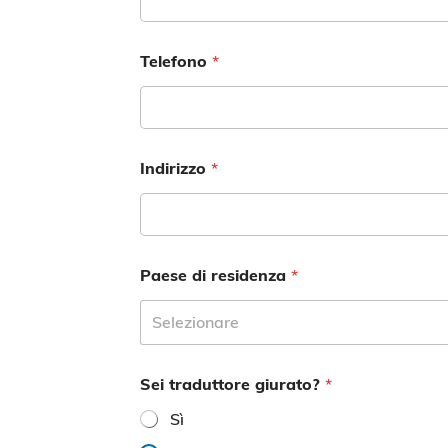
Telefono
*
Indirizzo
*
Paese di residenza
*
Selezionare
Sei traduttore giurato?
*
Sì