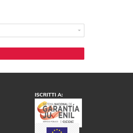
ISCRITTI A: