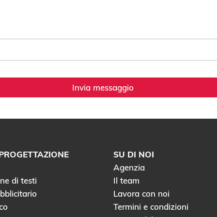
Invia messaggio
I PROGETTAZIONE
SU DI NOI
Agenzia
e di testi
Il team
bblicitario
Lavora con noi
co
Termini e condizioni