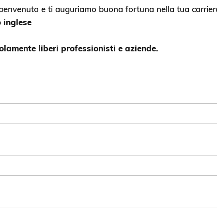
 benvenuto e ti auguriamo buona fortuna nella tua carrier
o inglese
olamente liberi professionisti e aziende.