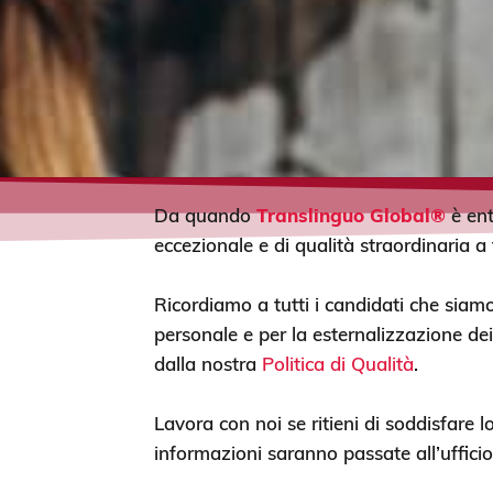
Da quando
Translinguo Global®
è ent
eccezionale e di qualità straordinaria a tu
Ricordiamo a tutti i candidati che siamo
personale e per la esternalizzazione dei 
dalla nostra
Politica di Qualità
.
Lavora con noi se ritieni di soddisfare
informazioni saranno passate all’uffici