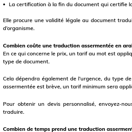
La certification à la fin du document qui certifie l
Elle procure une validité légale au document trad
d’organisme.
Combien coûte une traduction assermentée en ara
En ce qui concerne le prix, un tarif au mot est app
type de document.
Cela dépendra également de l’urgence, du type de t
assermentée est brève, un tarif minimum sera appl
Pour obtenir un devis personnalisé, envoyez-n
traduire.
Combien de temps prend une traduction asserment