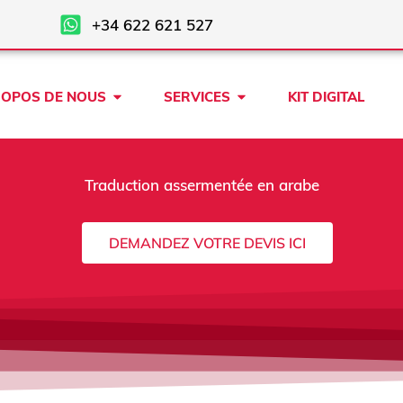
+34 622 621 527
Open À PROPOS DE NOUS
Open SERVICES
ROPOS DE NOUS
SERVICES
KIT DIGITAL
Traduction assermentée en arabe
DEMANDEZ VOTRE DEVIS ICI