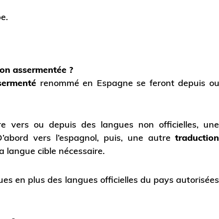
e.
ion assermentée ?
sermenté
renommé en Espagne se feront depuis o
e vers ou depuis des langues non officielles, un
D’abord vers l’espagnol, puis, une autre
traductio
a langue cible nécessaire.
es en plus des langues officielles du pays autorisée