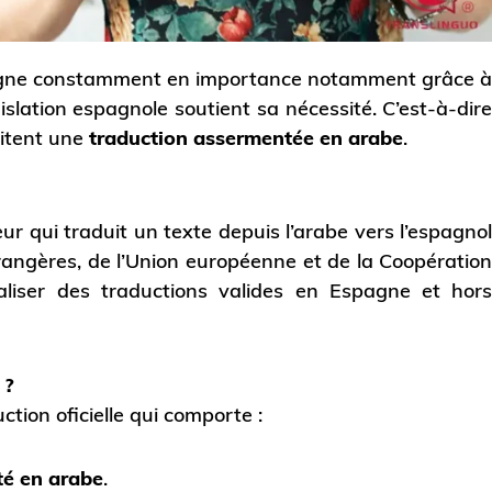
gne constamment en importance notamment grâce 
égislation espagnole soutient sa nécessité. C’est-à-dir
sitent une
traduction assermentée en arabe
.
ur qui traduit un texte depuis l’arabe vers l’espagno
Étrangères, de l’Union européenne et de la Coopératio
liser des traductions valides en Espagne et hor
 ?
ion oficielle qui comporte :
té en arabe
.