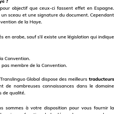
ye ?
pour objectif que ceux-ci fassent effet en Espagne
vec un sceau et une signature du document. Cependan
nvention de la Haye.
 en arabe, sauf s’il existe une législation qui indiqu
la Convention.
est pas membre de la Convention.
Translinguo Global dispose des meilleurs
traducteur
ent de nombreuses connaissances dans le domain
 de qualité.
ous sommes à votre disposition pour vous fournir l