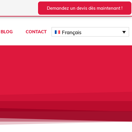
Demandez un devis dès maintenant !
BLOG
CONTACT
Français