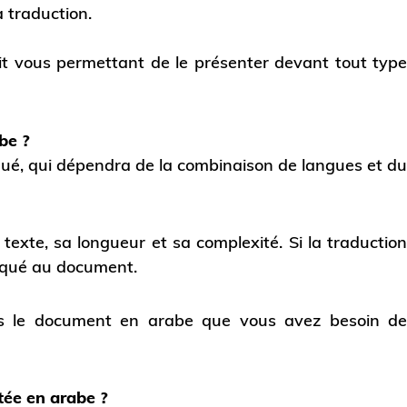
a traduction.
uit vous permettant de le présenter devant tout typ
be ?
liqué, qui dépendra de la combinaison de langues et d
exte, sa longueur et sa complexité. Si la traductio
iqué au document.
ous le document en arabe que vous avez besoin d
ée en arabe ?