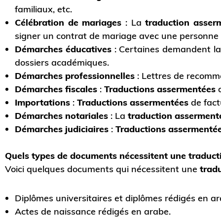
familiaux, etc.
Célébration de mariages
: La
traduction asse
signer un contrat de mariage avec une personne d
Démarches éducatives
: Certaines demandent l
dossiers académiques.
Démarches professionnelles
: Lettres de recomma
Démarches fiscales
:
Traductions assermentées
d
Importations
:
Traductions assermentées
de factu
Démarches notariales
: La
traduction asserment
Démarches judiciaires
:
Traductions assermenté
Quels types de documents nécessitent une traduct
Voici quelques documents qui nécessitent une
trad
Diplômes universitaires et diplômes rédigés en ar
Actes de naissance rédigés en arabe.