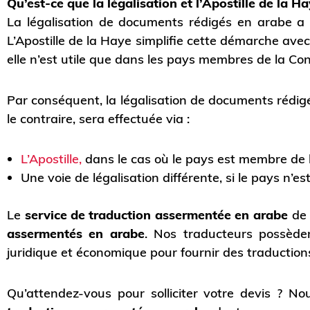
Qu’est-ce que la légalisation et l’Apostille de la Ha
La légalisation de documents rédigés en arabe a 
L’Apostille de la Haye simplifie cette démarche a
elle n’est utile que dans les pays membres de la Co
Par conséquent, la légalisation de documents rédigés
le contraire, sera effectuée via :
L’Apostille,
dans le cas où le pays est membre de 
Une voie de légalisation différente, si le pays n’
Le
service de traduction assermentée en arabe
de 
assermentés en arabe
. Nos traducteurs possèd
juridique et économique pour fournir des traductions
Qu’attendez-vous pour solliciter votre devis ? N