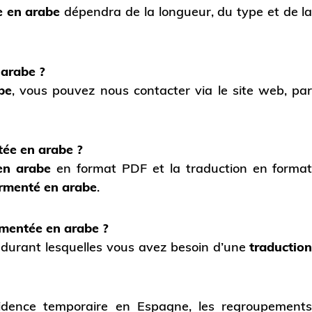
e en arabe
dépendra de la longueur, du type et de l
 arabe ?
be
, vous pouvez nous contacter via le site web, pa
tée en arabe ?
 en arabe
en format PDF et la traduction en forma
ermenté en arabe
.
rmentée en arabe ?
 durant lesquelles vous avez besoin d’une
traductio
idence temporaire en Espagne, les regroupement