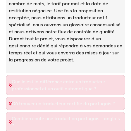
nombre de mots, le tarif par mot et la date de
restitution négociée. Une fois la proposition
acceptée, nous attribuons un traducteur natif
spécialisé, nous ouvrons un glossaire consensualisé
et nous activons notre flux de contrôle de qualité.
Durant tout le projet, vous disposerez d’un
gestionnaire dédié qui répondra à vos demandes en
temps réel et qui vous enverra des mises à jour sur
la progression de votre projet.
Quelle est la différence entre un traducteur
professionnel et un outil automatique ?
Où trouver un traducteur certifié du portugais ?
Combien coûte une traduction portugais - anglais
?