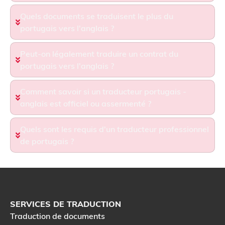
Quels documents se traduisent le plus du
portugais vers l'anglais ?
Peut-on légalement traduire un contrat du
portugais vers l'anglais ?
Comment savoir si un traducteur portugais -
anglais est officiel ou assermenté ?
Quels sont les requis d'un traducteur professionnel
de portugais ?
SERVICES DE TRADUCTION
Traduction de documents