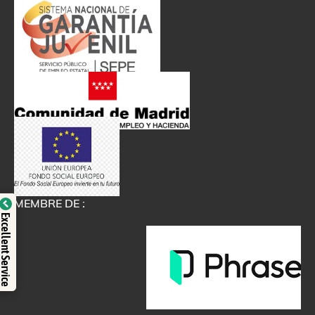
MEMBRE DE :
Certifié par: Trustindex
Excellent Service