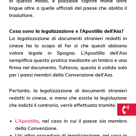
In questo modo, è possibile coprire molte altre
lingue oltre a quelle ufficiali del paese che abilita il
traduttore.
Cosa sono la legalizzazione e l’Apostilla dell’Aia?
La legalizzazione di documenti stranieri redatti in
cinese ha lo scopo di far sì che questi abbiano
valore legale in Spagna. L’Apostilla dell’Aia
semplifica questa pratica mediante un timbro e una
firma nel documento. Tuttavia, questa à valida solo
per i paesi membri della Convenzione dell’Aia.
Pertanto, la legalizzazione di documenti stranieri
redatti in cinese, a meno che esista la legislazione
che indichi il contrario, verrà effettuata tramite:
L’Apostilla
, nel caso in cui il paese sia membro
della Convenzione.
Un’ altra procedura di legalizzazione, nel caso in