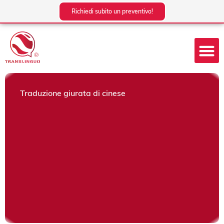
Vai
Richiedi subito un preventivo!
al
contenuto
Traduzione giurata di cinese