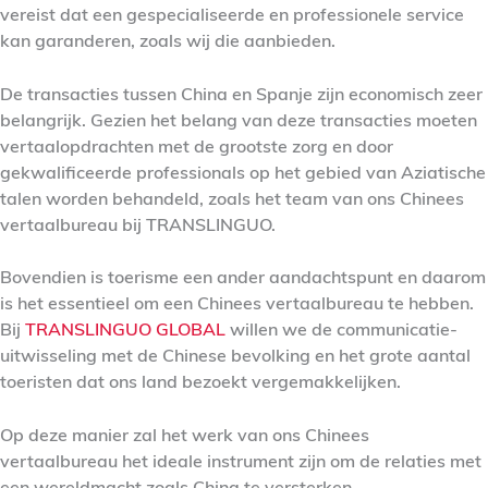
vereist dat een gespecialiseerde en professionele service
kan garanderen, zoals wij die aanbieden.
De transacties tussen China en Spanje zijn economisch zeer
belangrijk. Gezien het belang van deze transacties moeten
vertaalopdrachten met de grootste zorg en door
gekwalificeerde professionals op het gebied van Aziatische
talen worden behandeld, zoals het team van ons Chinees
vertaalbureau bij TRANSLINGUO.
Bovendien is toerisme een ander aandachtspunt en daarom
is het essentieel om een Chinees vertaalbureau te hebben.
Bij
TRANSLINGUO GLOBAL
willen we de communicatie-
uitwisseling met de Chinese bevolking en het grote aantal
toeristen dat ons land bezoekt vergemakkelijken.
Op deze manier zal het werk van ons Chinees
vertaalbureau het ideale instrument zijn om de relaties met
een wereldmacht zoals China te versterken.