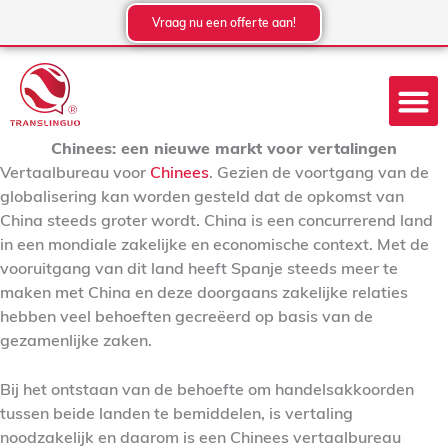
Ga
Vraag nu een offerte aan!
naar
de
inhoud
Chinees: een nieuwe markt voor vertalingen
Vertaalbureau voor
Chinees
. Gezien de voortgang van de
globalisering kan worden gesteld dat de opkomst van
China steeds groter wordt. China is een concurrerend land
in een mondiale zakelijke en economische context. Met de
vooruitgang van dit land heeft Spanje steeds meer te
maken met China en deze doorgaans zakelijke relaties
hebben veel behoeften gecreëerd op basis van de
gezamenlijke zaken.
Bij het ontstaan van de behoefte om handelsakkoorden
tussen beide landen te bemiddelen, is vertaling
noodzakelijk en daarom is een Chinees vertaalbureau