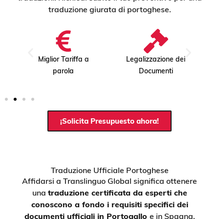
traduzione giurata di portoghese.
a
Miglior Tariffa a
Legalizzazione dei
parola
Documenti
¡Solicita Presupuesto ahora!
Traduzione Ufficiale Portoghese
Affidarsi a Translinguo Global significa ottenere
una
traduzione certificata da esperti che
conoscono a fondo i requisiti specifici dei
documenti ufficiali in Portogallo
e in Spagna.