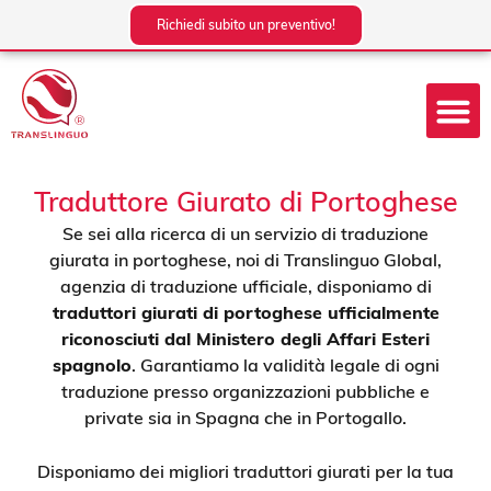
Vai
Richiedi subito un preventivo!
al
contenuto
Traduttore Giurato di Portoghese
Se sei alla ricerca di un servizio di traduzione
giurata in portoghese, noi di Translinguo Global,
agenzia di traduzione ufficiale, disponiamo di
traduttori giurati di portoghese ufficialmente
riconosciuti dal Ministero degli Affari Esteri
spagnolo
. Garantiamo la validità legale di ogni
traduzione presso organizzazioni pubbliche e
private sia in Spagna che in Portogallo.
Disponiamo dei migliori traduttori giurati per la tua