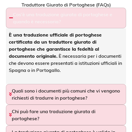
Traduttore Giurato di Portoghese (FAQs)
Cos'è una traduzione giurata di portoghese e
quando è necessaria?
È una traduzione ufficiale di portoghese
certificata da un traduttore giurato di
portoghese che garantisce la fedeltà al
documento originale.
È necessaria per i documenti
che devono essere presentati a istituzioni ufficiali in
Spagna o in Portogallo.
Quali sono i documenti più comuni che vi vengono
richiesti di tradurre in portoghese?
Chi può fare una traduzione giurata di
portoghese?
La traduzione giurata di portoghese è valida in