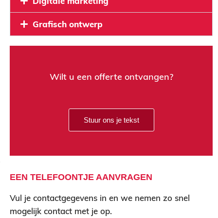
Digitale marketing
Grafisch ontwerp
Wilt u een offerte ontvangen?
u
h
s
Stuur ons je tekst
j
f
EEN TELEFOONTJE AANVRAGEN
t
Vul je contactgegevens in en we nemen zo snel
mogelijk contact met je op.