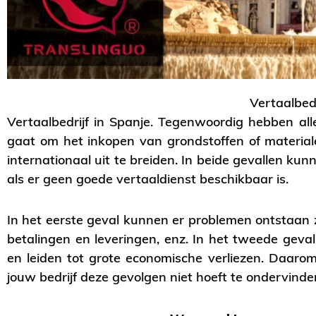
Vertaalbedr
Vertaalbedrijf in Spanje. Tegenwoordig hebben all
gaat om het inkopen van grondstoffen of materiale
internationaal uit te breiden. In beide gevallen ku
als er geen goede vertaaldienst beschikbaar is.
In het eerste geval kunnen er problemen ontstaan z
betalingen en leveringen, enz. In het tweede geval
en leiden tot grote economische verliezen. Daaro
jouw bedrijf deze gevolgen niet hoeft te ondervinde