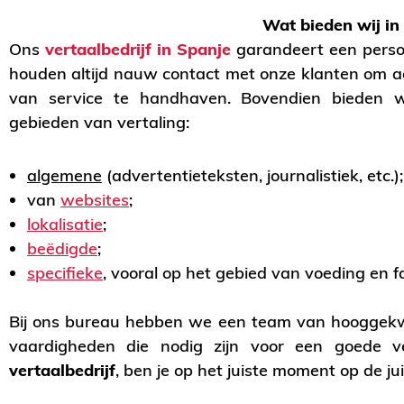
Wat bieden wij in
Ons
vertaalbedrijf in Spanje
garandeert een persoon
houden altijd nauw contact met onze klanten om a
van service te handhaven. Bovendien bieden w
gebieden van vertaling:
algemene
(advertentieteksten, journalistiek, etc.);
van
websites
;
lokalisatie
;
beëdigde
;
specifieke
,
vooral op het gebied van voeding en f
Bij ons bureau hebben we een team van hooggekwa
vaardigheden die nodig zijn voor een goede v
vertaalbedrijf
, ben je op het juiste moment op de jui