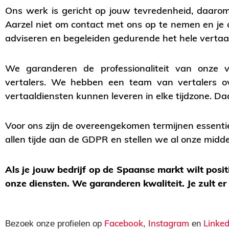
Ons werk is gericht op jouw tevredenheid, daarom 
Aarzel niet om contact met ons op te nemen en je o
adviseren en begeleiden gedurende het hele vertaal
We garanderen de professionaliteit van onze ve
vertalers. We hebben een team van vertalers o
vertaaldiensten kunnen leveren in elke tijdzone.
Voor ons zijn de overeengekomen termijnen essenti
allen tijde aan de GDPR en stellen we al onze mid
Als je jouw bedrijf op de Spaanse markt wilt posi
onze diensten. We garanderen kwaliteit. Je zult er 
Facebook
Instagram
Linked
Bezoek onze profielen op
,
en