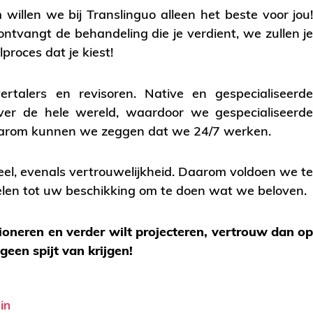
willen we bij Translinguo alleen het beste voor jou
ntvangt de behandeling die je verdient, we zullen j
proces dat je kiest!
rtalers en revisoren. Native en gespecialiseerd
ver de hele wereld, waardoor we gespecialiseerd
 Daarom kunnen we zeggen dat we 24/7 werken.
eel, evenals vertrouwelijkheid. Daarom voldoen we t
delen tot uw beschikking om te doen wat we beloven.
tioneren en verder wilt projecteren, vertrouw dan o
geen spijt van krijgen!
in