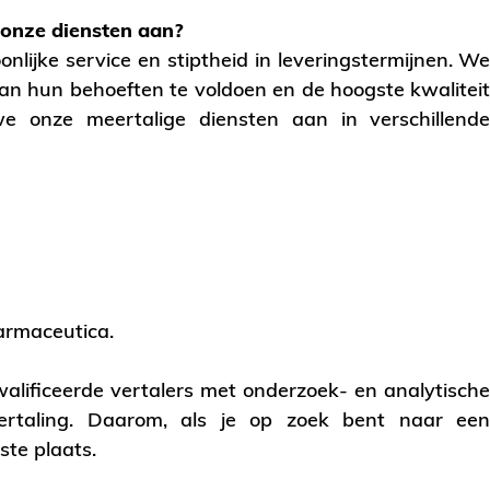
 onze diensten aan?
lijke service en stiptheid in leveringstermijnen. W
an hun behoeften te voldoen en de hoogste kwalitei
e onze meertalige diensten aan in verschillend
armaceutica.
lificeerde vertalers met onderzoek- en analytisch
ertaling. Daarom, als je op zoek bent naar ee
ste plaats.