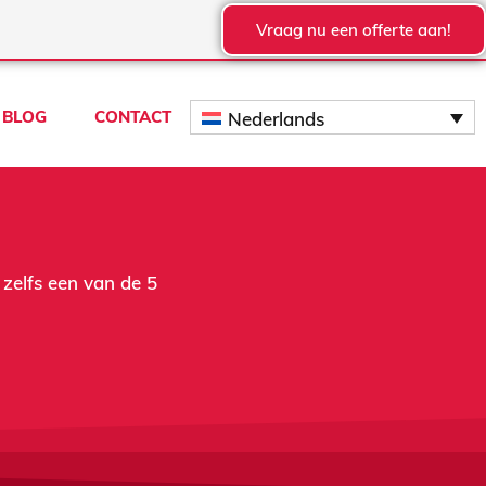
Vraag nu een offerte aan!
BLOG
CONTACT
Nederlands
 zelfs een van de 5