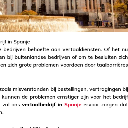
ijf in Spanje
e bedrijven behoefte aan vertaaldiensten. Of het n
n bij buitenlandse bedrijven of om te besluiten zic
nnen zich grote problemen voordoen door taalbarrière
oals misverstanden bij bestellingen, vertragingen bi
 kunnen de problemen ernstiger zijn voor het bedrij
m zal ons
vertaalbedrijf in
Spanje
ervoor zorgen da
n.