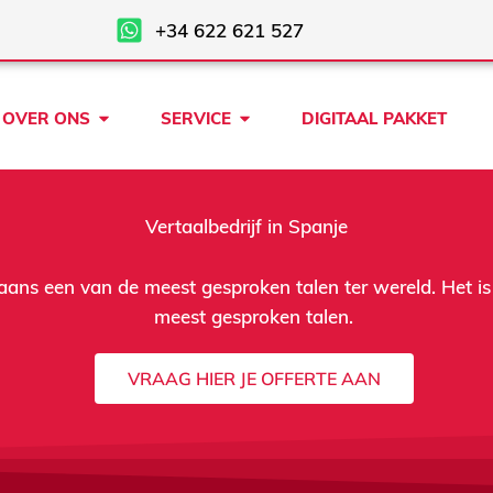
+34 622 621 527
Open OVER ONS
Open SERVICE
OVER ONS
SERVICE
DIGITAAL PAKKET
Vertaalbedrijf in Spanje
ans een van de meest gesproken talen ter wereld. Het is
meest gesproken talen.
VRAAG HIER JE OFFERTE AAN