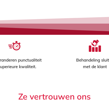
anderen punctualiteit
Behandeling slui
uperieure kwaliteit.
met de klant
Ze vertrouwen ons