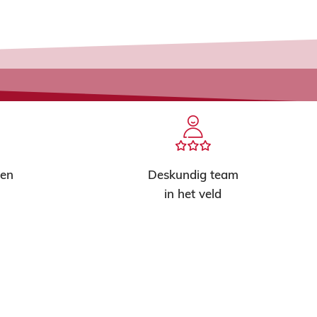
ten
Deskundig team
in het veld