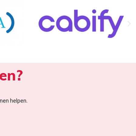
pen?
nen helpen.