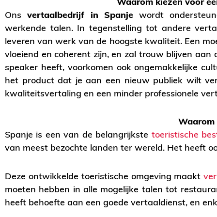
Waarom kiezen voor een
Ons
vertaalbedrijf in Spanje
wordt ondersteun
werkende talen. In tegenstelling tot andere verta
leveren van werk van de hoogste kwaliteit. Een m
vloeiend en coherent zijn, en zal trouw blijven aan 
speaker heeft, voorkomen ook ongemakkelijke cult
het product dat je aan een nieuw publiek wilt ve
kwaliteitsvertaling en een minder professionele vert
Waarom 
Spanje is een van de belangrijkste
toeristische b
van meest bezochte landen ter wereld. Het heeft oo
Deze ontwikkelde toeristische omgeving maakt
ver
moeten hebben in alle mogelijke talen tot restaur
heeft behoefte aan een goede vertaaldienst, en enke