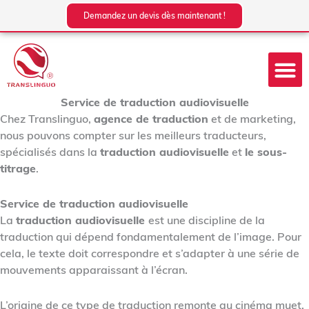
Aller
Demandez un devis dès maintenant !
au
contenu
Service de traduction audiovisuelle
Chez Translinguo
,
agence de traduction
et de marketing,
nous pouvons compter sur les meilleurs traducteurs,
spécialisés dans la
traduction audiovisuelle
et
le sous-
titrage
.
Service de traduction audiovisuelle
La
traduction audiovisuelle
est une discipline de la
traduction qui dépend fondamentalement de l’image. Pour
cela, le texte doit correspondre et s’adapter à une série de
mouvements apparaissant à l’écran.
L’origine de ce type de traduction remonte au cinéma muet.