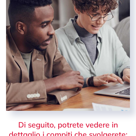
Di seguito, potrete vedere in
dettaglio i compiti che svolgerete: