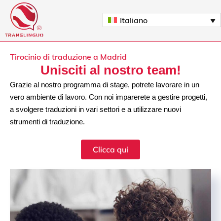
Vai
al
Italiano
contenuto
Tirocinio di traduzione a Madrid
Unisciti al nostro team!
Grazie al nostro programma di stage, potrete lavorare in un
vero ambiente di lavoro. Con noi imparerete a gestire progetti,
a svolgere traduzioni in vari settori e a utilizzare nuovi
strumenti di traduzione.
Clicca qui