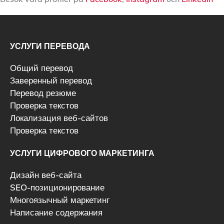
УСЛУГИ ПЕРЕВОДА
Общий перевод
Заверенный перевод
Перевод резюме
Проверка текстов
Локализация веб-сайтов
Проверка текстов
УСЛУГИ ЦИФРОВОГО МАРКЕТИНГА
Дизайн веб-сайта
SEO-позиционирование
Многоязычный маркетинг
Написание содержания