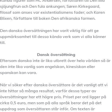
Kända figurer som HC Andersen, författaren till Den lilla
sjöjungfrun och Den fula ankungen; Søren Kirkegaard,
filosof som anses var existentialismens fader; och Karen
Blixen, författare till boken Den afrikanska farmen.
Den danska översättningen har varit viktig för att ge
uppmärksamhet till dessa kända verk som vi alla känner
till.
Dansk översättning
Eftersom danska inte är lika utbrett över hela världen så är
den inte lika vanlig som engelskan, kinesiskan eller
spanskan kan vara.
När vi söker efter danska översättare är det vanligt att vi
inte hittar så många resultat, varför dessa typer av
översättningar har ett högre pris. Priset per ord ligger på
cirka 0,5 euro, men som på alla språk beror det på det
uppdrag som översättaren står inför. Om texten är