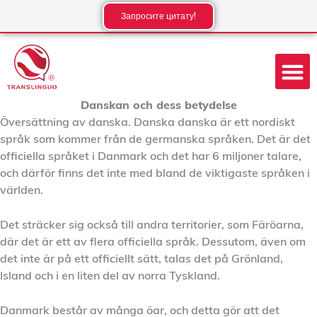
Перейти
Запросите цитату!
к
содержимому
Danskan och dess betydelse
Översättning av danska. Danska danska är ett nordiskt
språk som kommer från de germanska språken. Det är det
officiella språket i Danmark och det har 6 miljoner talare,
och därför finns det inte med bland de viktigaste språken i
världen.
Det sträcker sig också till andra territorier, som Färöarna,
där det är ett av flera officiella språk. Dessutom, även om
det inte är på ett officiellt sätt, talas det på Grönland,
Island och i en liten del av norra Tyskland.
Danmark består av många öar, och detta gör att det