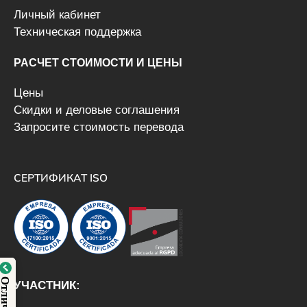
Личный кабинет
Техническая поддержка
РАСЧЕТ СТОИМОСТИ И ЦЕНЫ
Цены
Скидки и деловые соглашения
Запросите стоимость перевода
СЕРТИФИКАТ ISO
УЧАСТНИК: