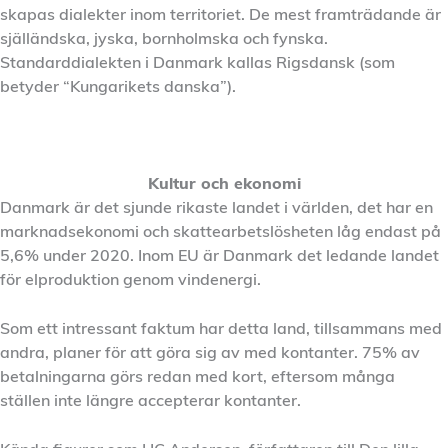
skapas dialekter inom territoriet. De mest framträdande är
själländska, jyska, bornholmska och fynska.
Standarddialekten i Danmark kallas Rigsdansk (som
betyder “Kungarikets danska”).
Kultur och ekonomi
Danmark är det sjunde rikaste landet i världen, det har en
marknadsekonomi och skattearbetslösheten låg endast på
5,6% under 2020. Inom EU är Danmark det ledande landet
för elproduktion genom vindenergi.
Som ett intressant faktum har detta land, tillsammans med
andra, planer för att göra sig av med kontanter. 75% av
betalningarna görs redan med kort, eftersom många
ställen inte längre accepterar kontanter.