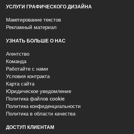
УСЛУГИ ГРАФИЧЕСКОГО ДИЗАЙНА
Макетирование текстов
Рекламный материал
УЗНАТЬ БОЛЬШЕ О НАС
Агентство
Команда
Работайте с нами
Условия контракта
Карта сайта
Юридическое уведомление
Политика файлов cookie
Политика конфиденциальности
Политика в области качества
ДОСТУП КЛИЕНТАМ